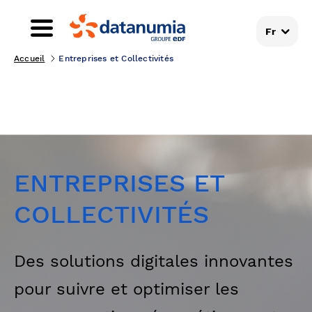
Fr
Accueil
Entreprises et Collectivités
ENTREPRISES ET
COLLECTIVITÉS
Des solutions digitales innovantes
pour suivre et optimiser les