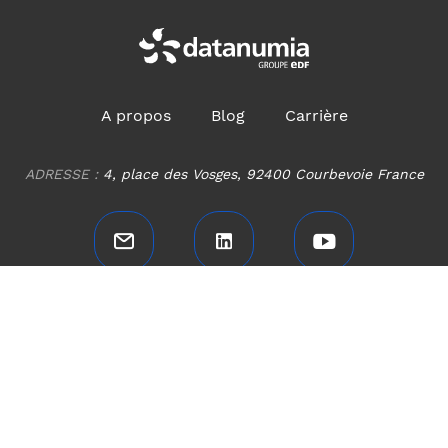
ADRESSE :
4, place des Vosges, 92400 Courbevoie France
Nous contacter
Accessibilité du site internet : non conforme
Accès iBoard
Plan de site
Politique de confidentialité