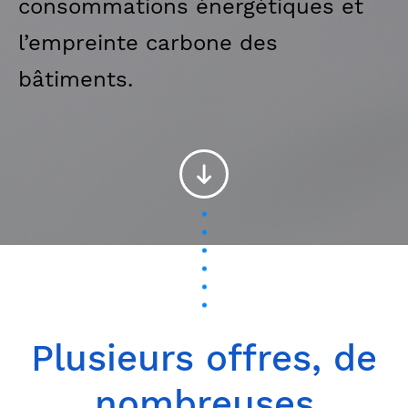
consommations énergétiques et
l’empreinte carbone des
bâtiments.
Plusieurs offres, de
nombreuses