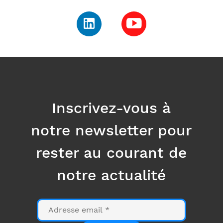
Inscrivez-vous à
notre newsletter pour
rester au courant de
notre actualité
E-
mail
S'inscrire
Vérification Anti-Robot
Clique ici pour vérifier
Friendly
Captcha ⇗