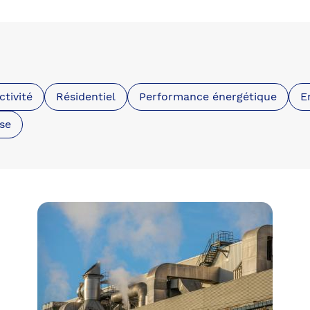
ctivité
Résidentiel
Performance énergétique
E
ise