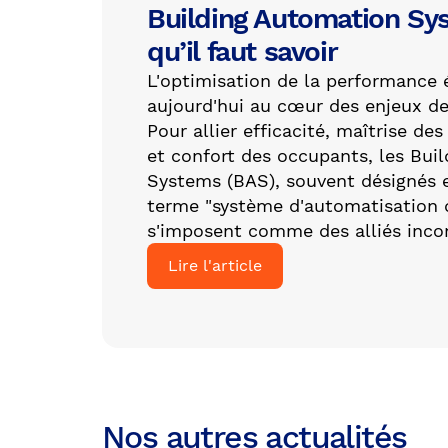
Building Automation Sys
qu’il faut savoir
L'optimisation de la performance 
aujourd'hui au cœur des enjeux de
Pour allier efficacité, maîtrise de
et confort des occupants, les Bui
Systems (BAS), souvent désignés 
terme "système d'automatisation 
s'imposent comme des alliés inco
Lire l'article
Nos autres actualités