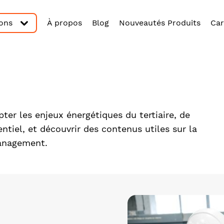
ions
À propos
Blog
Nouveautés Produits
Car
er les enjeux énergétiques du tertiaire, de
dentiel, et découvrir des contenus utiles sur la
Management.