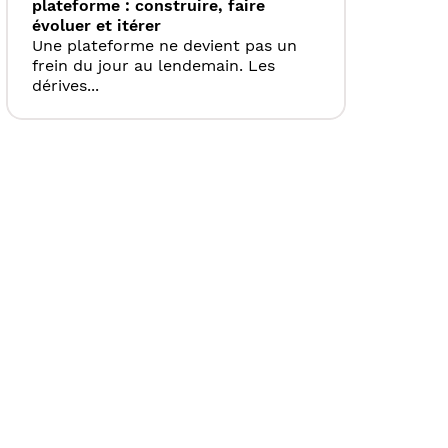
plateforme : construire, faire
évoluer et itérer
Une plateforme ne devient pas un
frein du jour au lendemain. Les
dérives...
age
ivante