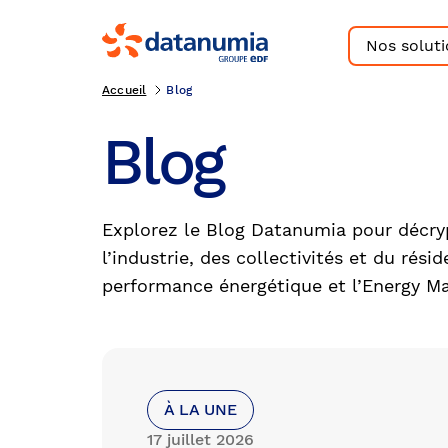
Nos solut
Accueil
Blog
Blog
Explorez le Blog Datanumia pour décrypt
l’industrie, des collectivités et du rési
performance énergétique et l’Energy 
À LA UNE
17 juillet 2026