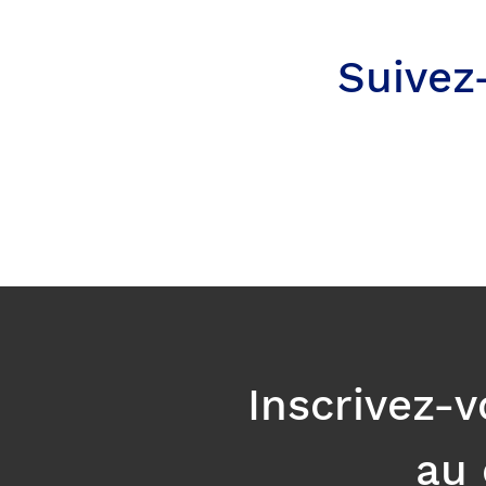
Suivez
Inscrivez-v
au 