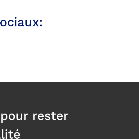
ociaux:
 pour rester
lité