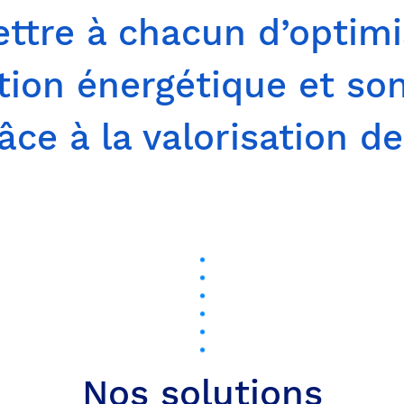
ttre à chacun d’optimi
on énergétique et so
ce à la valorisation d
Nos solutions