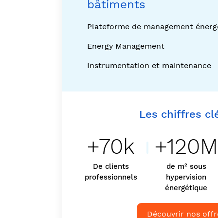
bâtiments
Plateforme de management énerg
Energy Management
Instrumentation et maintenance
Les chiffres cl
+70k
+120
De clients
de m² sous
professionnels
hypervision
énergétique
Découvrir nos offr