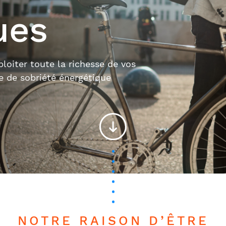
ues
loiter toute la richesse de vos
te de sobriété énergétique
NOTRE RAISON D’ÊTRE