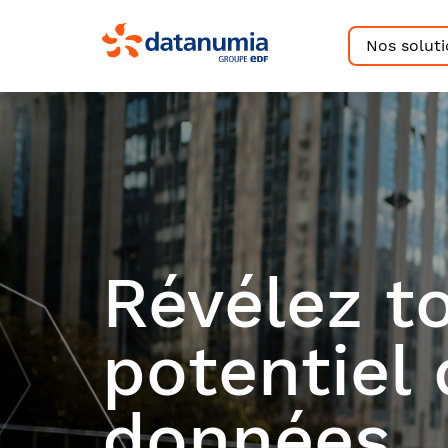
Nos solut
Révélez to
potentiel 
données