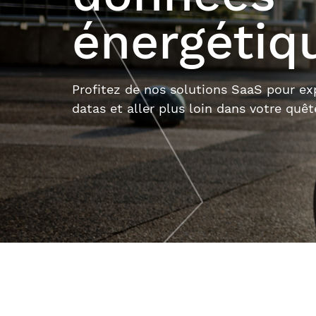
énergétiq
Profitez de nos solutions SaaS pour exp
datas et aller plus loin dans votre quê