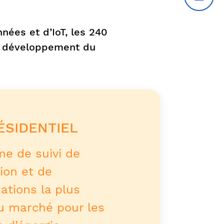
nées et d’IoT, les 240
au développement du
ÉSIDENTIEL
me de suivi de
on et de
tions la plus
u marché pour les