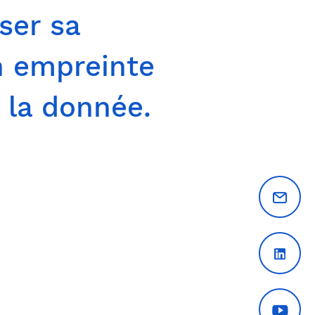
ser sa
n empreinte
e la donnée.