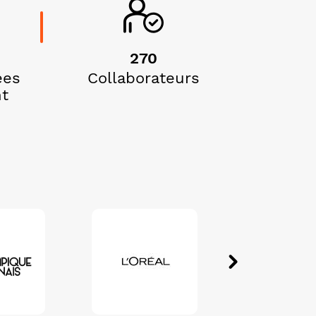
270
ées
Collaborateurs
t