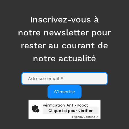
Inscrivez-vous à
notre newsletter pour
rester au courant de
notre actualité
E-
mail
S'inscrire
Vérification Anti-Robot
Clique ici pour vérifier
Friendly
Captcha ⇗