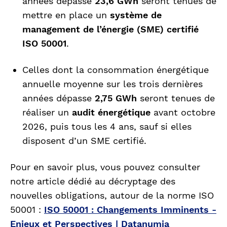
années dépasse
23,6 GWh
seront tenues de
mettre en place un
système de
management de l’énergie (SME) certifié
ISO 50001
.
Celles dont la consommation énergétique
annuelle moyenne sur les trois dernières
années dépasse
2,75 GWh
seront
tenues de
réaliser un
audit énergétique
avant octobre
2026, puis tous les 4 ans, sauf si elles
disposent d’un SME certifié.
Pour en savoir plus, vous pouvez consulter
notre article dédié au décryptage des
nouvelles obligations, autour de la norme ISO
50001 :
ISO 50001 : Changements Imminents -
Enjeux et Perspectives | Datanumia