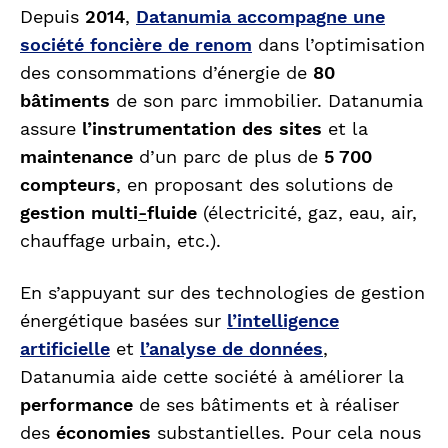
Depuis
2014
,
Datanumia accompagne une
société foncière de renom
dans l’optimisation
des consommations d’énergie de
80
bâtiments
de son parc immobilier. Datanumia
assure
l’instrumentation des sites
et la
maintenance
d’un parc de plus de
5 700
compteurs
, en proposant des solutions de
gestion multi
-
fluide
(électricité, gaz, eau, air,
chauffage urbain, etc.).
En s’appuyant sur des technologies de gestion
énergétique basées sur
l’intelligence
artificielle
et
l’analyse de données
,
Datanumia aide cette société à améliorer la
performance
de ses bâtiments et à réaliser
des
économies
substantielles. Pour cela nous