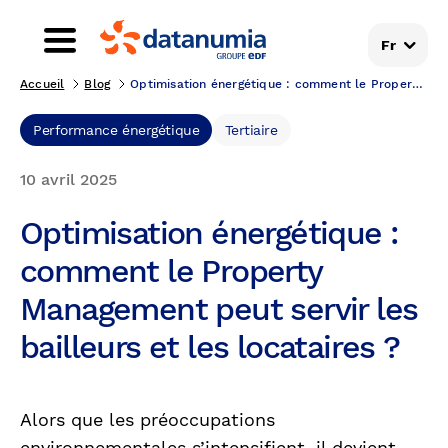
Fr
Accueil
Blog
Optimisation énergétique : comment le Property Man...
Performance énergétique
Tertiaire
10 avril 2025
Optimisation énergétique :
comment le Property
Management peut servir les
bailleurs et les locataires ?
Alors que les préoccupations
environnementales s’intensifient, il devient