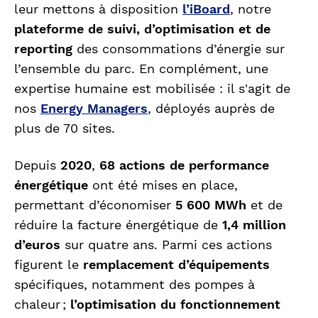
leur mettons à disposition
l’iBoard
, notre
plateforme de suivi, d’optimisation et de
reporting
des consommations d’énergie sur
l’ensemble du parc. En complément, une
expertise humaine est mobilisée : il s'agit de
nos
Energy Managers
,
déployés auprès de
plus de 70 sites.
Depuis
2020
,
68 actions de performance
énergétique
ont été mises en place,
permettant d’économiser
5 600 MWh
et de
réduire la facture énergétique de
1,4 million
d’euros
sur quatre ans. Parmi ces actions
figurent le
remplacement d’équipements
spécifiques, notamment des pompes à
chaleur ;
l’optimisation du
fonctionnement