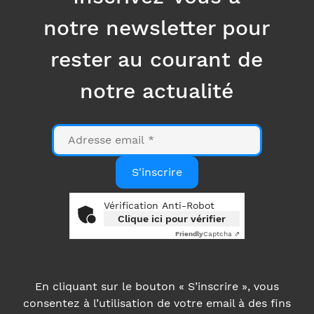
notre newsletter pour
rester au courant de
notre actualité
E-
mail
S'inscrire
Vérification Anti-Robot
Clique ici pour vérifier
Friendly
Captcha ⇗
En cliquant sur le bouton « S’inscrire », vous
consentez à l’utilisation de votre email à des fins