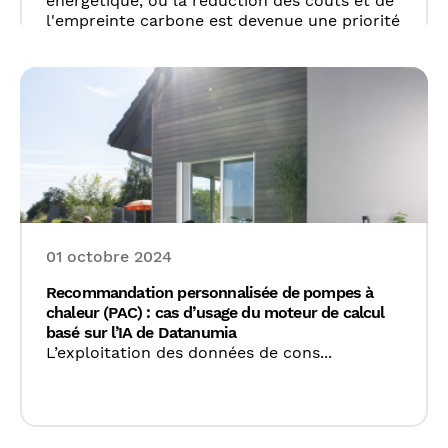
énergétique, où la réduction des coûts et de
l'empreinte carbone est devenue une priorité
pour de nombreux foyers, l'optimisation des
contrats d'électricité s'impose comme un
enjeu crucial.
01 octobre 2024
Recommandation personnalisée de pompes à
chaleur (PAC) : cas d’usage du moteur de calcul
basé sur l’IA de Datanumia
L’exploitation des données de cons...