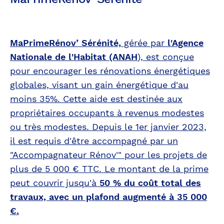
MaPrimeRénov’ Sérénité,
gérée par
l'Agence
Nationale de l'Habitat (ANAH
), est conçue
pour encourager les rénovations énergétiques
globales, visant un gain énergétique d'au
moins 35%. Cette aide est destinée aux
propriétaires occupants à revenus modestes
ou très modestes. Depuis le 1er janvier 2023,
il est requis d'être accompagné par un
"Accompagnateur Rénov'" pour les projets de
plus de 5 000 € TTC. Le montant de la prime
peut couvrir jusqu'à
50 % du coût total des
travaux, avec un plafond augmenté à 35 000
€.