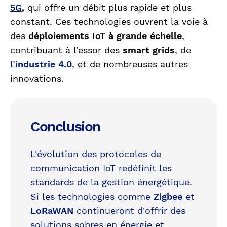
5G
,
qui offre un débit plus rapide et plus
constant. Ces technologies ouvrent la voie à
des
déploiements IoT à grande échelle
,
contribuant à l’essor des
smart grids
, de
l’
industrie 4.0
, et de nombreuses autres
innovations.
Conclusion
L'évolution des protocoles de
communication IoT redéfinit les
standards de la gestion énergétique.
Si les technologies comme
Zigbee
et
LoRaWAN
continueront d'offrir des
solutions sobres en énergie et