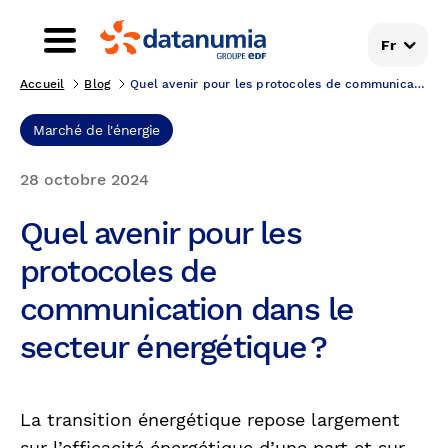
Fr
Accueil
Blog
Quel avenir pour les protocoles de communication d...
Marché de l'énergie
28 octobre 2024
Quel avenir pour les
protocoles de
communication dans le
secteur énergétique ?
La transition énergétique repose largement
sur l’efficacité énergétique d’une part et sur