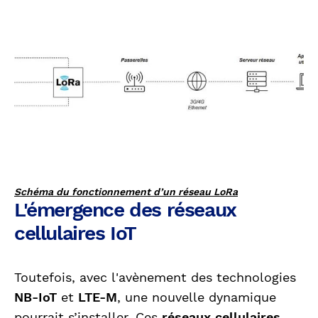
Schéma du fonctionnement d’un réseau LoRa
L'émergence des réseaux
cellulaires IoT
Toutefois, avec l'avènement des technologies
NB-IoT
et
LTE-M
, une nouvelle dynamique
pourrait s’installer. Ces
réseaux cellulaires