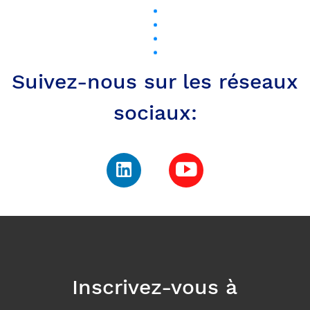
Inscrivez-vous à
notre newsletter pour
rester au courant de
notre actualité
E-