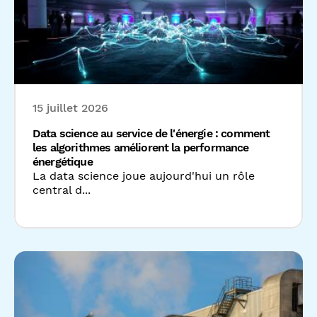
Data science au service de l'énergie : comment
les algorithmes améliorent la performance
énergétique
La data science joue aujourd'hui un rôle
central d...
10 juillet 2026
Efficacité énergétique industrielle : un cas
concret avec Datanumia et Socomec
Dans l'industrie, la performance énergétique