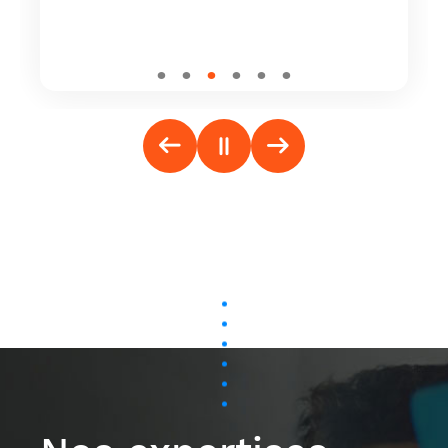
Nos expertises
L’équipe Datanumia cumule des
décennies d’expertise dans la gestion, le
traitement et l’analyse de la donnée
énergétique. Datanumia propose à ses
clients des offres de service développées