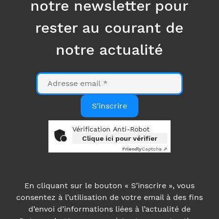
mail
S'inscrire
Vérification Anti-Robot
Clique ici pour vérifier
Friendly
Captcha ⇗
En cliquant sur le bouton « S’inscrire », vous
consentez à l’utilisation de votre email à des fins
d’envoi d’informations liées à l’actualité de
Datanumia. Vous pouvez à tout moment retirer
votre consentement grâce au lien figurant en bas
de nos emails. Plus d’informations dans notre
Politique de confidentialité
.