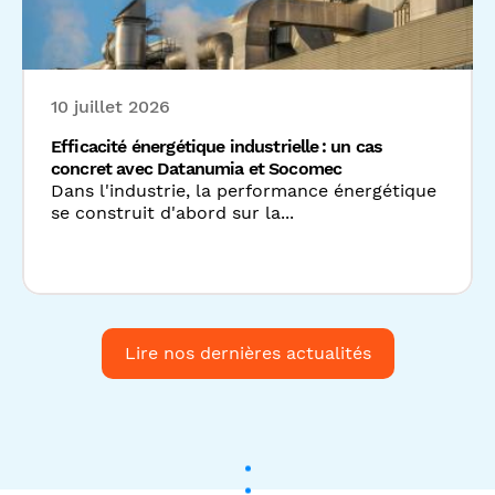
se construit d'abord sur la...
Lire nos dernières actualités
Suivez-nous sur les réseaux
sociaux: