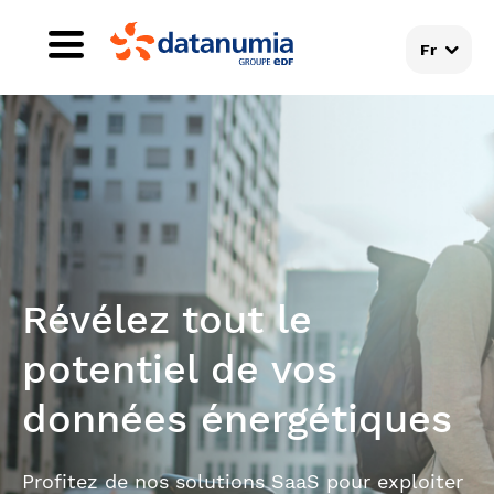
Fr
Révélez tout le
potentiel de vos
données énergétiques
Profitez de nos solutions SaaS pour exploiter