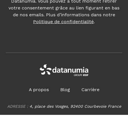
A propos
Blog
Carrière
ADRESSE :
4, place des Vosges, 92400 Courbevoie France
Nous contacter
Accessibilité du site internet : non conforme