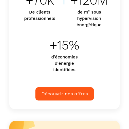
+70k
+120M
De clients
de m² sous
professionnels
hypervision
énergétique
+15%
d'économies
d'énergie
identifiées
Découvrir nos offres