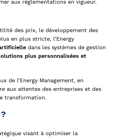
rmer aux réglementations en vigueur.
ilité des prix, le développement des
lus en plus stricte, l’Energy
artificielle
dans les systèmes de gestion
solutions plus personnalisées et
jeux de l’Energy Management, en
dre aux attentes des entreprises et des
ne transformation.
 ?
tégique visant à optimiser la