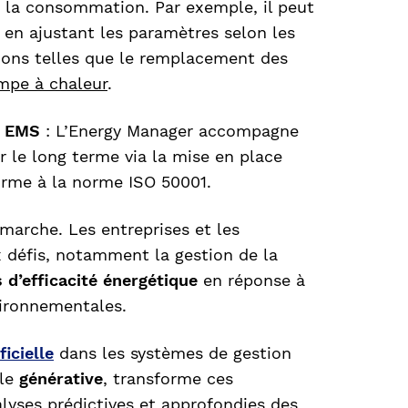
 la consommation. Par exemple, il peut
n en ajustant les paramètres selon les
tions telles que le remplacement des
mpe à chaleur
.
n EMS
: L’Energy Manager accompagne
ur le long terme via la mise en place
rme à la norme ISO 50001.
marche. Les entreprises et les
x défis, notamment la gestion de la
 d’efficacité énergétique
en réponse à
vironnementales.
ficielle
dans les systèmes de gestion
lle
générative
, transforme ces
lyses prédictives et approfondies des