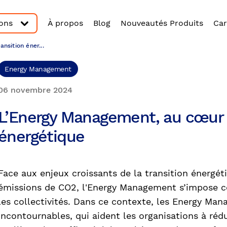
ions
À propos
Blog
Nouveautés Produits
Car
nsition éner...
Energy Management
06 novembre 2024
L’Energy Management, au cœur d
énergétique
Face aux enjeux croissants de la transition énergéti
émissions de CO2, l'Energy Management s’impose co
les collectivités. Dans ce contexte, les Energy Ma
incontournables, qui aident les organisations à réd