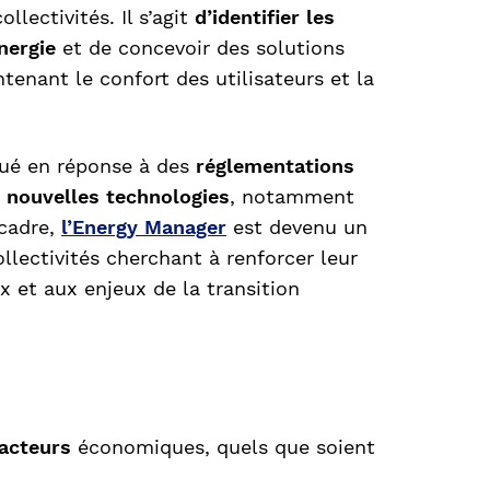
lectivités. Il s’agit
d’identifier les
nergie
et de concevoir des solutions
tenant le confort des utilisateurs et la
ué en réponse à des
réglementations
e
nouvelles technologies
, notamment
 cadre,
l’Energy Manager
est devenu un
llectivités cherchant à renforcer leur
x et aux enjeux de la transition
'acteurs
économiques, quels que soient