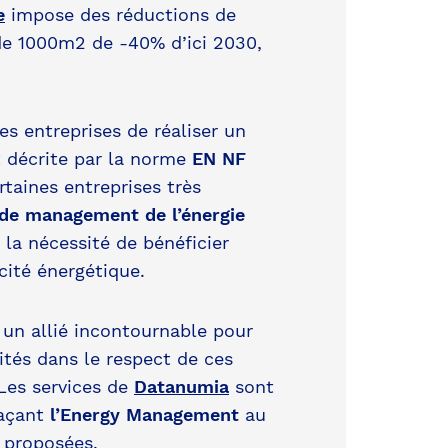
e
impose des réductions de
e 1000m2 de -40% d’ici 2030,
es entreprises de réaliser un
t décrite par la norme
EN NF
rtaines entreprises très
de management de l’énergie
 la nécessité de bénéficier
cité énergétique.
un allié incontournable pour
ités dans le respect de ces
 Les services de
Datanumia
sont
laçant
l’Energy Management
au
e proposées.