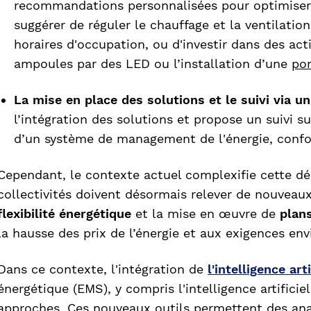
recommandations personnalisées pour optimiser
suggérer de réguler le chauffage et la ventilatio
horaires d'occupation, ou d'investir dans des ac
ampoules par des LED ou l’installation d’une
po
La mise en place des solutions et le suivi via u
l’intégration des solutions et propose un suivi s
d’un système de management de l'énergie, confo
Cependant, le contexte actuel complexifie cette dé
collectivités doivent désormais relever de nouveau
flexibilité énergétique
et la mise en œuvre de
plans
la hausse des prix de l’énergie et aux exigences en
Dans ce contexte, l'intégration de
l'intelligence arti
énergétique (EMS), y compris l'intelligence artificie
approches. Ces nouveaux outils permettent des ana