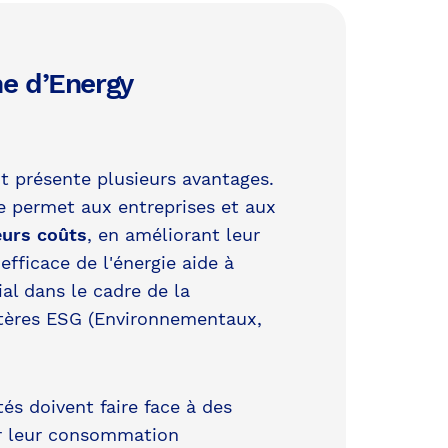
e d’Energy
présente plusieurs avantages.
e permet aux entreprises et aux
eurs coûts
, en améliorant leur
efficace de l'énergie aide à
ial dans le cadre de la
itères ESG (Environnementaux,
ités doivent faire face à des
ur leur consommation