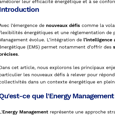
améliorer leur efficacité énergétique et à se confo
Introduction
Avec l’émergence de
nouveaux défis
comme la volat
flexibilités énergétiques et une réglementation de p
Management évolue. L’intégration de
l’intelligence 
énergétique (EMS) permet notamment d’offrir des
précises
.
Dans cet article, nous explorons les principaux en
particulier les nouveaux défis à relever pour répon
collectivités dans un contexte énergétique en plei
Qu'est-ce que l'Energy Management
L'
Energy Management
représente une approche stra