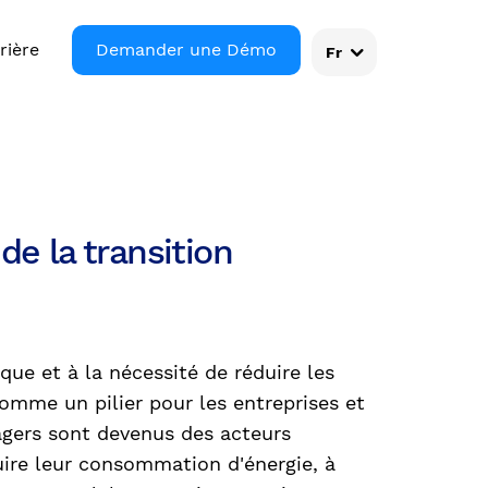
rière
Demander une Démo
Fr
e la transition
que et à la nécessité de réduire les
mme un pilier pour les entreprises et
nagers sont devenus des acteurs
uire leur consommation d'énergie, à