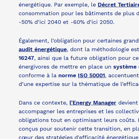
énergétique. Par exemple, le
Décret Tertiair
consommation pour les bâtiments de plus d
-50% d’ici 2040 et -60% d’ici 2050.
Également, l’obligation pour certaines grand
audit énergétique
, dont la méthodologie es
16247
, ainsi que la future obligation pour ce
énergivores de mettre en place un
système 
conforme à la
norme
ISO 50001
, accentuent
d’une expertise sur la thématique de l’effica
Dans ce contexte,
l’Energy Manager
devient 
accompagner les entreprises et les collectiv
obligations tout en optimisant leurs coûts.
conçus pour soutenir cette transition, en p
cœur des stratégies d'efficacité énergétiqu