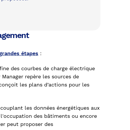
nagement
 grandes étapes
:
fine des courbes de charge électrique
gy Manager repère les sources de
 conçoit les plans d’actions pour les
 couplant les données énergétiques aux
e l'occupation des bâtiments ou encore
er peut proposer des