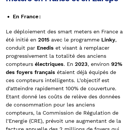
En France :
Le déploiement des smart meters en France a
été initié en
2015
avec le programme
Linky
,
conduit par
Enedis
et visant à remplacer
progressivement la totalité des anciens
compteurs
électriques
. En
2023
, environ
92%
des foyers français
étaient déjà équipés de
ces compteurs intelligents. L’objectif est
d’atteindre rapidement 100% de couverture.
Etant donné les coûts de relève des données
de consommation pour les anciens
compteurs, la Commission de Régulation de
l’Energie (CRE), prévoit une augmentant de la
facture annuelle des 2 millions de foyers qui