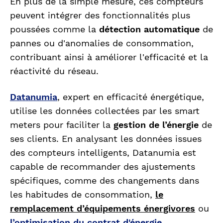
En plus de la simple mesure, ces compteurs
peuvent intégrer des fonctionnalités plus
poussées comme la
détection automatique
de
pannes ou d'anomalies de consommation,
contribuant ainsi à améliorer l'efficacité et la
réactivité du réseau.
Datanumia
, expert en efficacité énergétique,
utilise les données collectées par les smart
meters pour faciliter la
gestion de l’énergie
de
ses clients. En analysant les données issues
des compteurs intelligents, Datanumia est
capable de recommander des ajustements
spécifiques, comme des changements dans
les habitudes de consommation,
le
remplacement d’équipements énergivores
ou
l’optimisation du contrat d'énergie
.