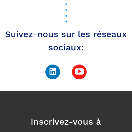
Inscrivez-vous à
notre newsletter pour
rester au courant de
notre actualité
E-