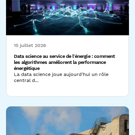
Data science au service de l'énergie : comment
les algorithmes améliorent la performance
énergétique
La data science joue aujourd'hui un rôle
central d...
10 juillet 2026
Efficacité énergétique industrielle : un cas
concret avec Datanumia et Socomec
Dans l'industrie, la performance énergétique