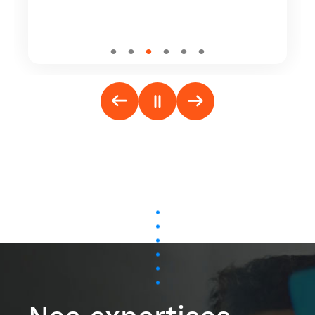
Nos expertises
L’équipe Datanumia cumule des
décennies d’expertise dans la gestion, le
traitement et l’analyse de la donnée
énergétique. Datanumia propose à ses
clients des offres de service développées