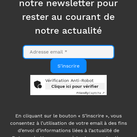
mail
S'inscrire
Vérification Anti-Robot
Clique ici pour vérifier
Friendly
Captcha ⇗
En cliquant sur le bouton « S’inscrire », vous
consentez à l’utilisation de votre email à des fins
d’envoi d’informations liées à l’actualité de
Datanumia. Vous pouvez à tout moment retirer
votre consentement grâce au lien figurant en bas
de nos emails. Plus d’informations dans notre
Politique de confidentialité
.