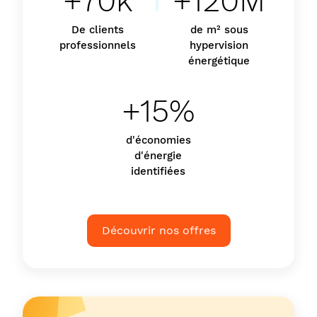
+70k
+120M
De clients
de m² sous
professionnels
hypervision
énergétique
+15%
d'économies
d'énergie
identifiées
Découvrir nos offres