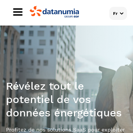
Fr
Révélez tout le
potentiel de vos
données énergétiques
Profitez de nos solutions SaaS pour exploiter