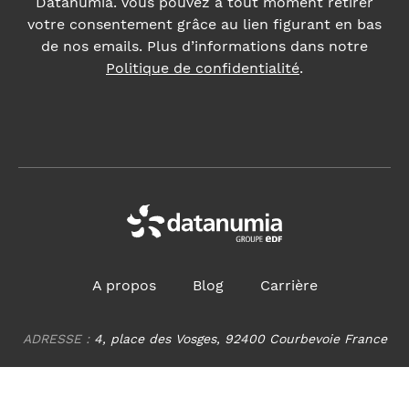
A propos
Blog
Carrière
ADRESSE :
4, place des Vosges, 92400 Courbevoie France
Nous contacter
Accessibilité du site internet : non conforme