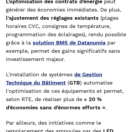
L'optimisation des contrats d'énergie
peut
générer des économies immédiates. De plus,
l'ajustement des réglages existants
(plages
horaires CVC, consignes de température,
programmation des éclairages), rendu possible
grâce à la
solution BMS de Datanumia
par
exemple, permet des gains significatifs sans
investissement majeur.
L'installation de systèmes
de Gestion
Technique du Bâtiment
(
GTB
) automatise
l'optimisation de ces équipements et permet,
selon RTE, de réaliser plus de
« 20 %
d'économies sans d'énormes efforts »
.
Par ailleurs, des initiatives comme le
remplacement des ampoules par des
LED